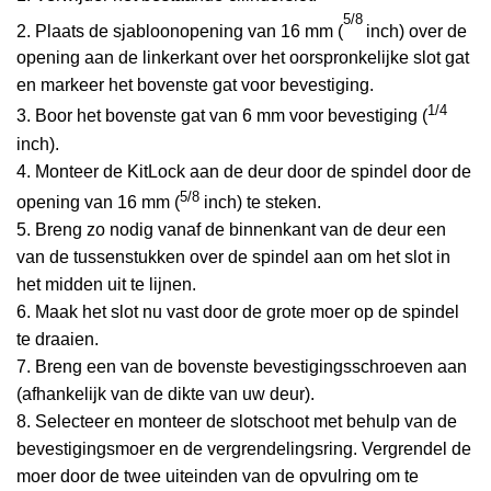
5/8
2. Plaats de sjabloonopening van 16 mm (
inch) over de
opening aan de linkerkant over het oorspronkelijke slot gat
en markeer het bovenste gat voor bevestiging.
1/4
3. Boor het bovenste gat van 6 mm voor bevestiging (
inch).
4. Monteer de KitLock aan de deur door de spindel door de
5/8
opening van 16 mm (
inch) te steken.
5. Breng zo nodig vanaf de binnenkant van de deur een
van de tussenstukken over de spindel aan om het slot in
het midden uit te lijnen.
6. Maak het slot nu vast door de grote moer op de spindel
te draaien.
7. Breng een van de bovenste bevestigingsschroeven aan
(afhankelijk van de dikte van uw deur).
8. Selecteer en monteer de slotschoot met behulp van de
bevestigingsmoer en de vergrendelingsring. Vergrendel de
moer door de twee uiteinden van de opvulring om te