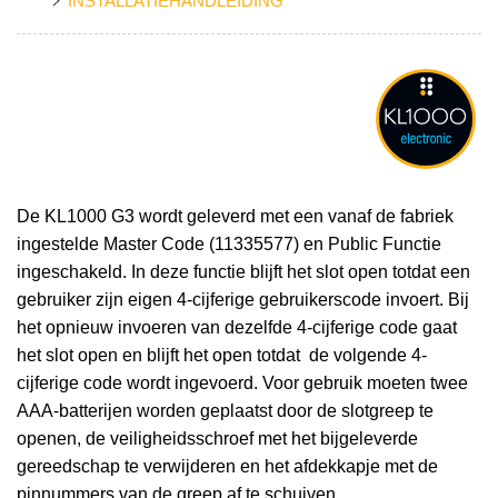
INSTALLATIEHANDLEIDING
De KL1000 G3 wordt geleverd met een vanaf de fabriek
ingestelde Master Code (11335577) en Public Functie
ingeschakeld. In deze functie blijft het slot open totdat een
gebruiker zijn eigen 4-cijferige gebruikerscode invoert. Bij
het opnieuw invoeren van dezelfde 4-cijferige code gaat
het slot open en blijft het open totdat
de volgende 4-
cijferige code wordt ingevoerd. Voor gebruik moeten twee
AAA-batterijen worden geplaatst door de slotgreep te
openen, de veiligheidsschroef met het bijgeleverde
gereedschap te verwijderen en het afdekkapje met de
pinnummers van de greep af te schuiven.