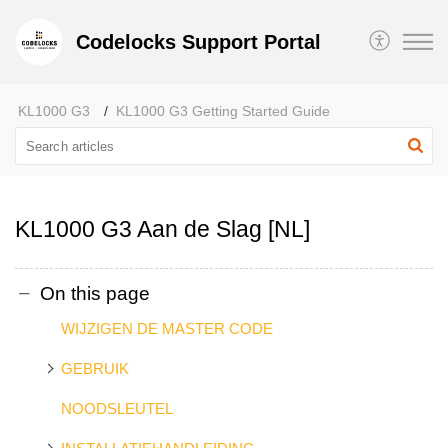
Codelocks Support Portal
KL1000 G3
KL1000 G3 Getting Started Guide
KL1000 G3 Aan de Slag [NL]
On this page
WIJZIGEN DE MASTER CODE
GEBRUIK
NOODSLEUTEL