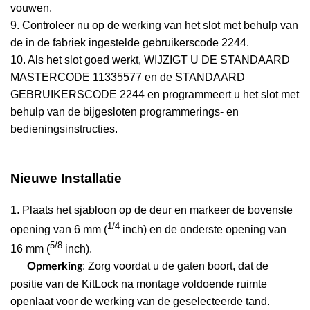
vouwen.
9. Controleer nu op de werking van het slot met behulp van
de in de fabriek ingestelde gebruikerscode 2244.
10. Als het slot goed werkt, WIJZIGT U DE STANDAARD
MASTERCODE 11335577 en de STANDAARD
GEBRUIKERSCODE 2244 en programmeert u het slot met
behulp van de bijgesloten programmerings- en
bedieningsinstructies.
Nieuwe Installatie
1. Plaats het sjabloon op de deur en markeer de bovenste
1/4
opening van 6 mm (
inch) en de onderste opening van
5/8
16 mm (
inch).
: Zorg voordat u de gaten boort, dat de
Opmerking
positie van de KitLock na montage voldoende ruimte
openlaat voor de werking van de geselecteerde tand.