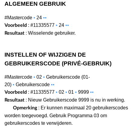
ALGEMEEN GEBRUIK
#Mastercode
•
24
•
•
: #11335577
•
24
•
•
Voorbeeld
: Wisselende gebruiker.
Resultaat
INSTELLEN OF WIJZIGEN DE
GEBRUIKERSCODE (PRIVÉ-GEBRUIK)
#Mastercode
•
02
•
Gebruikerscode (01-
20)
•
Gebruikerscode
•
•
: #11335577
•
02
•
01
•
9999
•
•
Voorbeeld
: Nieuw Gebruikerscode 9999 is nu in werking.
Resultaat
: Er kunnen maximaal 20 gebruikerscodes
Opmerking
worden toegevoegd. Gebruik Programma 03 om
gebruikerscodes te verwijderen.