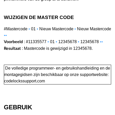
WIJZIGEN DE MASTER CODE
#Mastercode
•
01
•
Nieuw Mastercode
•
Nieuw Mastercode
••
: #11335577
•
01
•
12345678
•
12345678
•
•
Voorbeeld
: Mastercode is gewijzigd in 12345678.
Resultaat
De volledige programmeer- en gebruikshandleiding en de
montagegidsen zijn beschikbaar op onze supportwebsite:
codelockssupport.com
GEBRUIK